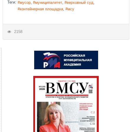
Теги:
мусор
муниципалитет
верховный суд
контейнерная площадка
мсу
2158