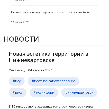
19 июня 2023
Местные власти начнут определять «срок годности» автобусов
16 июня 2023
НОВОСТИ
Новая эстетика территории в
Нижневартовске
Местные
04 августа 2026
#мсу
#местное самоуправление
#вмсу
#мсуинформ
#нижневартовск
В 10 микрорайоне завершается строительство сквера