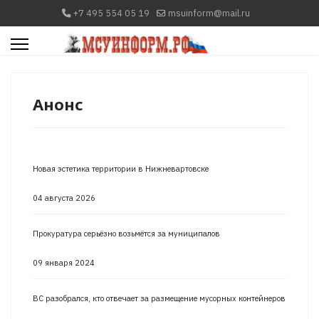
+7 495 554 05 19
msuinform@mail.ru
Анонс
Новая эстетика территории в Нижневартовске
04 августа 2026
Прокуратура серьёзно возьмётся за муниципалов
09 января 2024
ВС разобрался, кто отвечает за размещение мусорных контейнеров