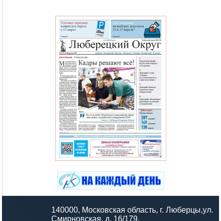
140000, Московская область, г. Люберцы,ул.
Смирновская, д. 16/179,