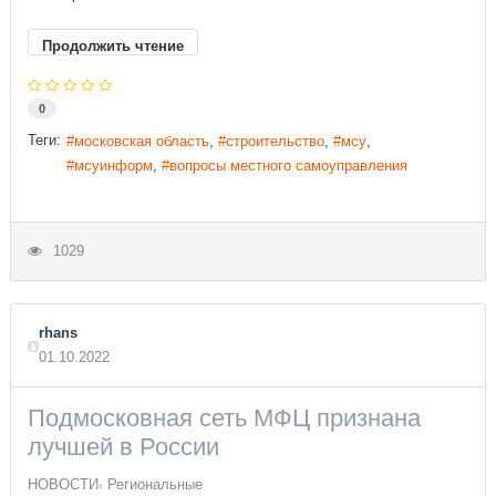
Продолжить чтение
0
Теги:
московская область
строительство
мсу
мсуинформ
вопросы местного самоуправления
1029
rhans
01.10.2022
Подмосковная сеть МФЦ признана
лучшей в России
НОВОСТИ
Региональные