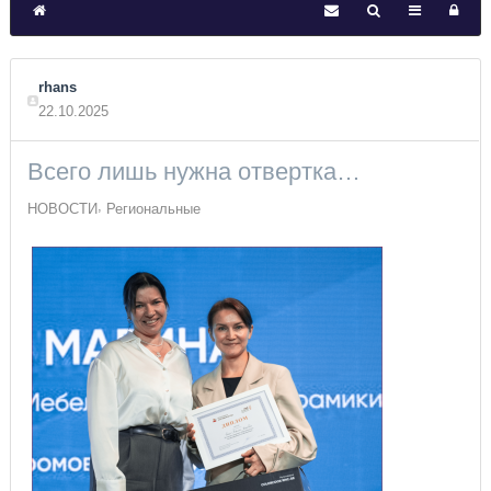
rhans
22.10.2025
Всего лишь нужна отвертка…
НОВОСТИ
Региональные