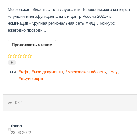
Московская область стала лауреатом Всероссийского конкурса
«Лучший многофункциональный центр России-2021» в
номинации «Крупная региональная сеть МФЦ». Конкурс
ежегодно проводи...
Продолжить чтение
0
Теги:
мфц
мои документы
московская область
мсу
мсуинформ
972
rhans
23.03.2022