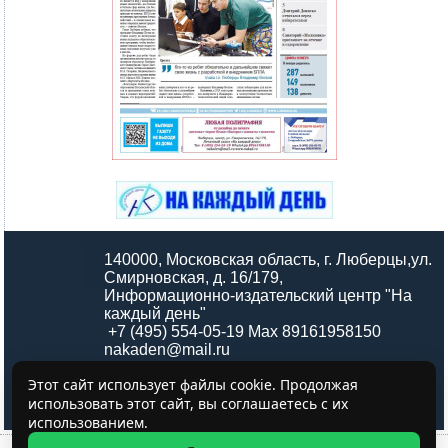
140000, Московская область, г. Люберцы,ул.
Смирновская, д. 16/179,
Информационно-издательский центр "На
каждый день"
+7 (495) 554-05-19 Max 89161958150
nakaden@mail.ru
Этот сайт использует файлы cookie. Продолжая
использовать этот сайт, вы соглашаетесь с их
использованием.